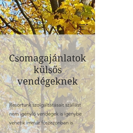
Csomagajánlatok
külsős
vendégeknek
Resortunk szolgáltatásait szállást
nem igénylő vendégek is igénybe
vehetik immár főszezonban is.