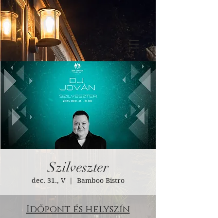
Szilveszter
dec. 31., V
  |  
Bamboo Bistro
Időpont és helyszín