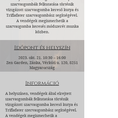
szarvasgombák felkutatása történik
vizsgázott szarvasgomba kereső kutya és
Triflafater szarvasgombász segítségével.
A vendégek megismerhetik a
szarvasgomba keresés módszerét munka
közben.
Időpont és helyszín
2023. okt. 21. 10:30 – 16:00
Zen Garden, Zánka, Vérkúti u. 120, 8251
Magyarország
Információ
A helyszínen, vendégek által elrejtett 
szarvasgombák felkutatása történik 
vizsgázott szarvasgomba kereső kutya és 
Triflafater szervasgombász segítségével. 
A vendégek megismerhetik a 