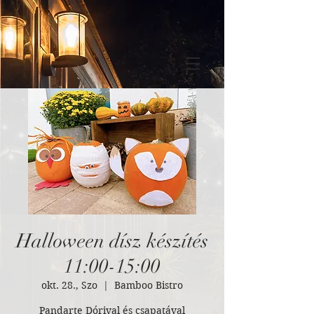
Halloween dísz készítés
11:00-15:00
okt. 28., Szo
  |  
Bamboo Bistro
Pandarte Dórival és csapatával