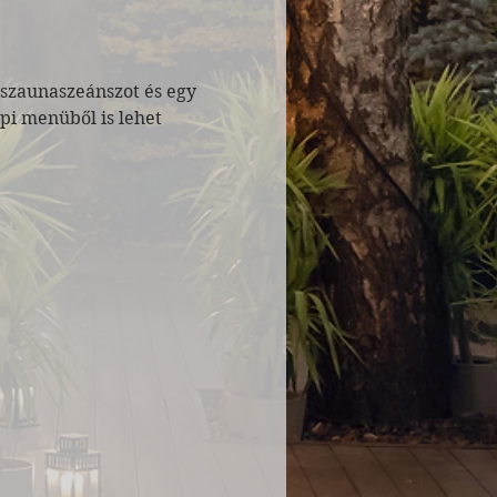
 szaunaszeánszot és egy 
pi menüből is lehet 