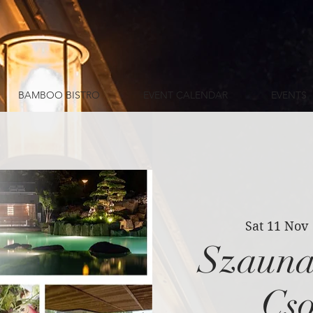
BAMBOO BISTRO
EVENT CALENDAR
EVENTS
Sat 11 Nov
 
Szauna
Cs