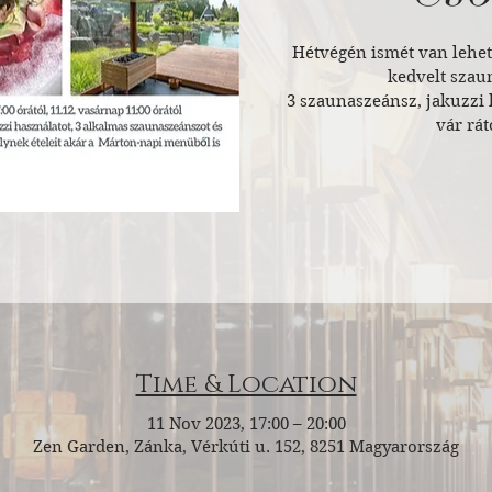
Hétvégén ismét van lehető
kedvelt sza
3 szaunaszeánsz, jakuzzi 
vár rá
Time & Location
11 Nov 2023, 17:00 – 20:00
Zen Garden, Zánka, Vérkúti u. 152, 8251 Magyarország