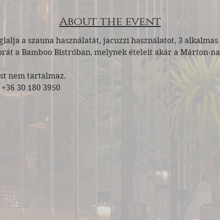
About the event
lalja a szauna használatát, jacuzzi használatot, 3 alkalmas
csorát a Bamboo Bistróban, melynek ételeit akár a Márton-na
ást nem tartalmaz.
 +36 30 180 3950