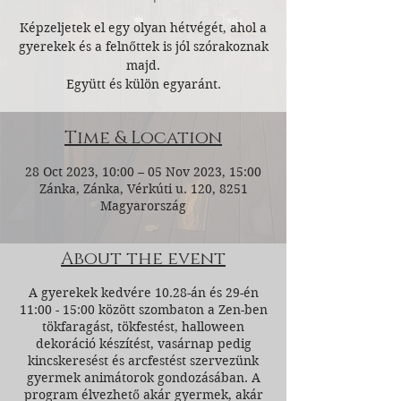
Képzeljetek el egy olyan hétvégét, ahol a
gyerekek és a felnőttek is jól szórakoznak
majd.
Együtt és külön egyaránt.
Time & Location
28 Oct 2023, 10:00 – 05 Nov 2023, 15:00
Zánka, Zánka, Vérkúti u. 120, 8251
Magyarország
About the event
A gyerekek kedvére 10.28-án és 29-én
11:00 - 15:00 között szombaton a Zen-ben
tökfaragást, tökfestést, halloween
dekoráció készítést, vasárnap pedig
kincskeresést és arcfestést szervezünk
gyermek animátorok gondozásában. A
program élvezhető akár gyermek, akár