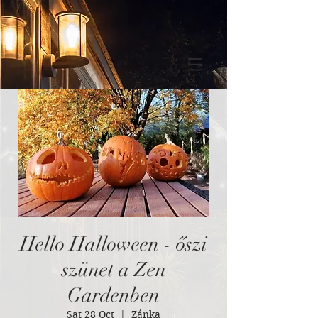
Hello Halloween - őszi
szünet a Zen
Gardenben
Sat 28 Oct
  |  
Zánka